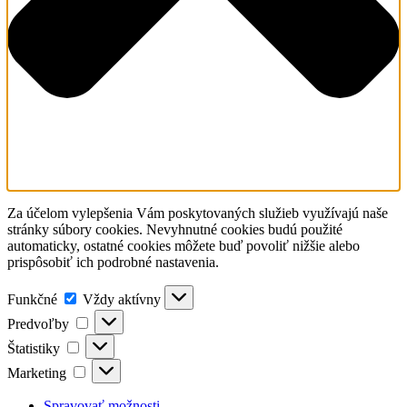
Za účelom vylepšenia Vám poskytovaných služieb využívajú naše
stránky súbory cookies. Nevyhnutné cookies budú použité
automaticky, ostatné cookies môžete buď povoliť nižšie alebo
prispôsobiť ich podrobné nastavenia.
Funkčné
Funkčné
Vždy aktívny
Predvoľby
Predvoľby
Štatistiky
Štatistiky
Marketing
Marketing
Spravovať možnosti