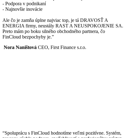
- Podpora v podnikaní
- Najnovšie inovácie
Ale čo je zamňa úplne najviac top, je tá DRAVOSŤ A
ENERGIA firmy, neustály RAST A NEUSPOKOJENIE SA.
Preto mám po boku silného obchodného partnera, čo
FinCloud bezpochyby je.”
Nora Naništová
CEO, First Finance s.r.o.
“Spoluprácu s FinCloud hodnotíme veľmi pozitívne. Systém,