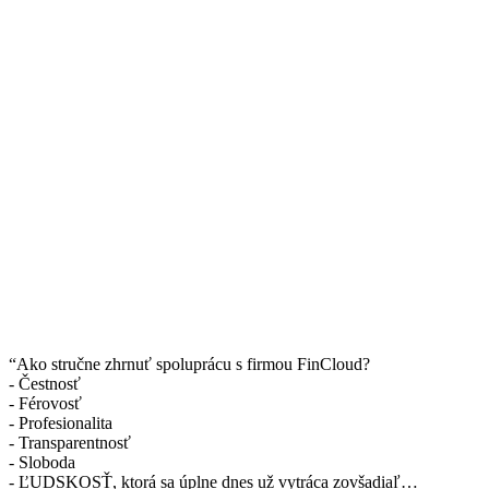
“Ako stručne zhrnuť spoluprácu s firmou FinCloud?
- Čestnosť
- Férovosť
- Profesionalita
- Transparentnosť
- Sloboda
- ĽUDSKOSŤ, ktorá sa úplne dnes už vytráca zovšadiaľ…