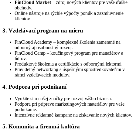
FinCloud Market
– zdroj nových klientov pre vaše ďalšie
obchody.
Online nástroje na rýchle výpočty ponúk a zazmluvnenie
klientov.
3. Vzdelávací program na mieru
FinCloud Academy – komplexné školenia zamerané na
odborný aj osobnostný rozvoj.
FinCloud Camp – koučingový program pre manažérov a
lídrov.
Produktové školenia a certifikácie s odbornými lektormi.
Pravidelný networking s úspešnými sprostredkovateľmi v
rámci vzdelávacích modulov.
4. Podpora pri podnikaní
Využite silu našej značky pre rozvoj vášho biznisu.
Podpora pri príprave marketingových materiálov pre vaše
podnikanie.
Intenzívne reklamné kampane na získavanie nových klientov.
5. Komunita a firemná kultúra